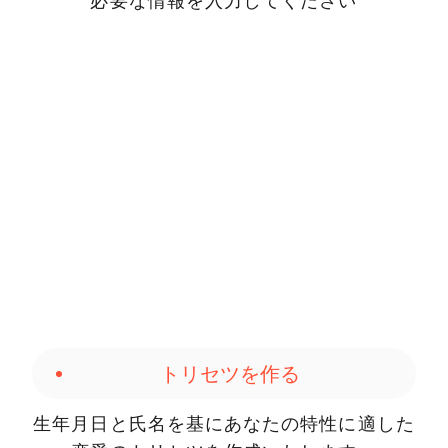
必要な情報を入力してください
トリセツを作る
生年月日と氏名を基にあなたの特性に適した